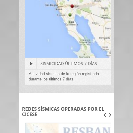
SISMICIDAD ÚLTIMOS 7 DÍAS
Activi
durant
Actividad sísmica de la región registrada
un
durante los últimos 7 días.
REDES SÍSMICAS OPERADAS POR EL
CICESE