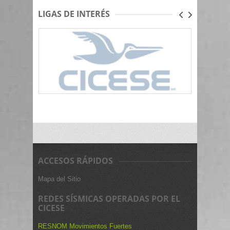
LIGAS DE INTERÉS
ACCESOS RÁPIDOS
Mapa del Sitio
REDES SÍSMICAS OPERADAS POR EL
CICESE
RESNOM Movimientos Fuertes